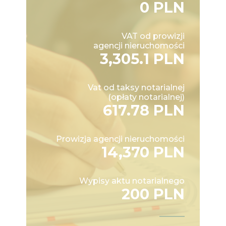
0 PLN
VAT od prowizji
agencji nieruchomości
3,305.1 PLN
Vat od taksy notarialnej
(opłaty notarialnej)
617.78 PLN
Prowizja agencji nieruchomości
14,370 PLN
Wypisy aktu notarialnego
200 PLN