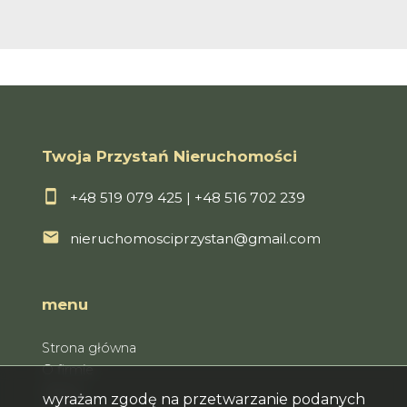
Twoja Przystań Nieruchomości
+48 519 079 425
|
+48 516 702 239
nieruchomosciprzystan@gmail.com
menu
Strona główna
O firmie
Oferty
wyrażam zgodę na przetwarzanie podanych