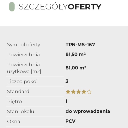
SZCZEGÓŁY
OFERTY
Symbol oferty
TPN-MS-167
81,50 m²
Powierzchnia
Powierzchnia
81,00 m²
użytkowa [m2]
3
Liczba pokoi
Standard
1
Piętro
do wprowadzenia
Stan lokalu
PCV
Okna