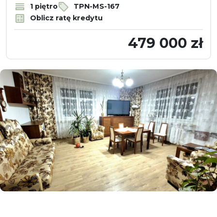
1 piętro
TPN-MS-167
Oblicz ratę kredytu
479 000 zł