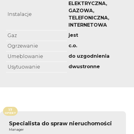
ELEKTRYCZNA,
GAZOWA,
Instalacje
TELEFONICZNA,
INTERNETOWA
jest
Gaz
c.o.
Ogrzewanie
do uzgodnienia
Umeblowanie
dwustronne
Usytuowanie
17
OFERT
Specialista do spraw nieruchomości
Manager