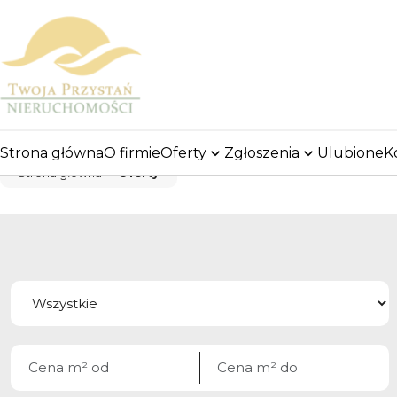
Strona główna
O firmie
Oferty
Zgłoszenia
Ulubione
K
Strona główna
Oferty