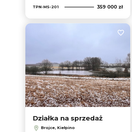
359 000 zł
TPN-MS-201
Dodaj
Działka na sprzedaż
Brojce, Kiełpino