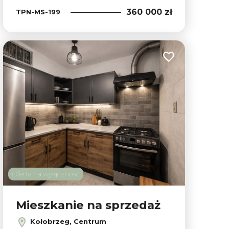
360 000 zł
TPN-MS-199
ubionych
Dodaj do ulubion
Oferta na wyłączność
Mieszkanie na sprzedaż
Kołobrzeg, Centrum