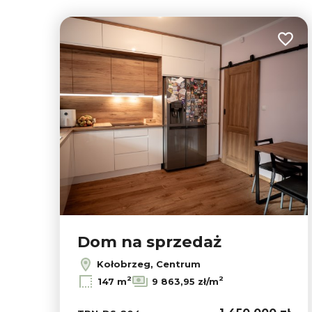
Dodaj
Dom na sprzedaż
Kołobrzeg, Centrum
2
2
147 m
9 863,95 zł/m