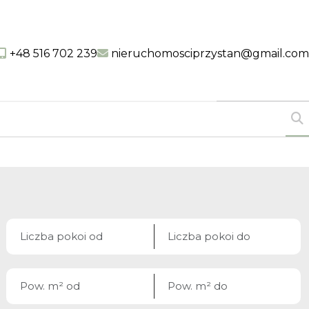
+48 516 702 239
nieruchomosciprzystan@gmail.com