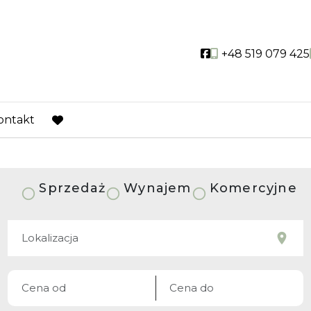
Social link
+48 519 079 425
ontakt
favorite
Sprzedaż
Wynajem
Komercyjne