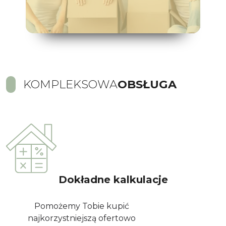
KOMPLEKSOWA
OBSŁUGA
Dokładne kalkulacje
Pomożemy Tobie kupić
najkorzystniejszą ofertowo