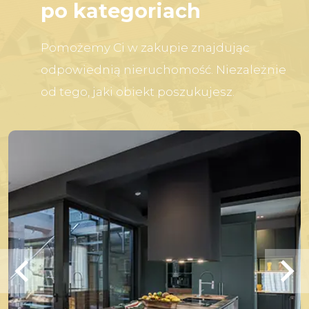
po kategoriach
Pomożemy Ci w zakupie znajdując
odpowiednią nieruchomość. Niezależnie
od tego, jaki obiekt poszukujesz.