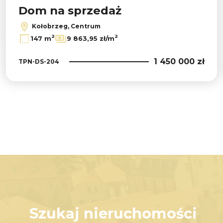
Dom na sprzedaż
Kołobrzeg, Centrum
2
2
147 m
9 863,95 zł/m
1 450 000 zł
TPN-DS-204
Szukaj nieruchomości