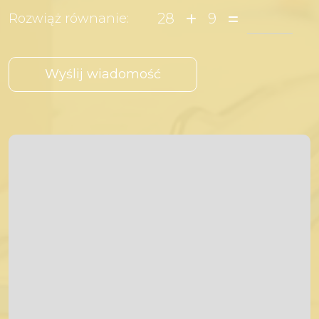
28
9
Rozwiąż równanie: