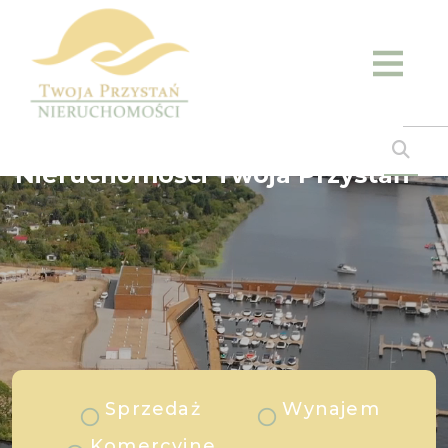
Nieruchomości Twoja Przystań
Sprzedaż
Wynajem
Komercyjne