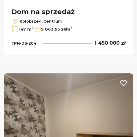
Dom na sprzedaż
Kołobrzeg, Centrum
2
2
147 m
9 863,95 zł/m
1 450 000 zł
TPN-DS-204
Dodaj d