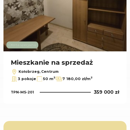
Oferta specjalna
Mieszkanie na sprzedaż
Kołobrzeg, Centrum
2
2
3 pokoje
50 m
7 180,00 zł/m
359 000 zł
TPN-MS-201