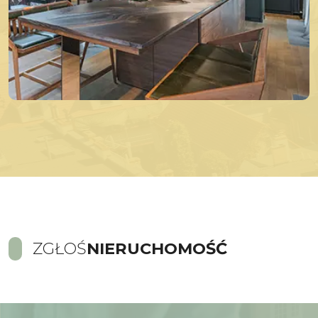
ZGŁOŚ
NIERUCHOMOŚĆ