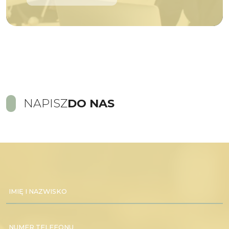
NAPISZ
DO NAS
IMIĘ I NAZWISKO
NUMER TELEFONU